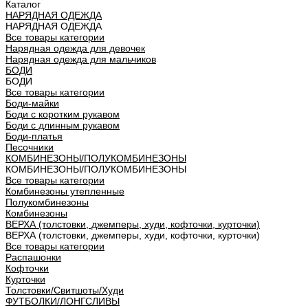
Каталог
НАРЯДНАЯ ОДЕЖДА
НАРЯДНАЯ ОДЕЖДА
Все товары категории
Нарядная одежда для девочек
Нарядная одежда для мальчиков
БОДИ
БОДИ
Все товары категории
Боди-майки
Боди с коротким рукавом
Боди с длинным рукавом
Боди-платья
Песочники
КОМБИНЕЗОНЫ/ПОЛУКОМБИНЕЗОНЫ
КОМБИНЕЗОНЫ/ПОЛУКОМБИНЕЗОНЫ
Все товары категории
Комбинезоны утепленные
Полукомбинезоны
Комбинезоны
ВЕРХА (толстовки, джемперы, худи, кофточки, курточки)
ВЕРХА (толстовки, джемперы, худи, кофточки, курточки)
Все товары категории
Распашонки
Кофточки
Курточки
Толстовки/Cвитшоты/Худи
ФУТБОЛКИ/ЛОНГСЛИВЫ