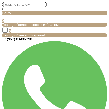
✕
Найти
0
Товар добавлен в список избранных
0
Товар добавлен в корзину!
+7 (967) 09-00-298