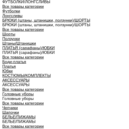
ФУТБОЛКИ/ЛОНГСЛИВЫ
Все товары категории
Футболки
Лонгсливы
БРЮКИ (штаны, штанишки, ползунки)/ШОРТЫ
БРЮКИ (штаны, штанишки, ползунки)/ШОРТЫ
Все товары категории
Шорты
Ползунки
Штаны/Штанишки
ПЛАТЬЯ (сарафаны)/ЮБКИ
ПЛАТЬЯ (сарафаны)/ЮБКИ
Все товары категории
Боди-платья
Платья
Юбки
КОСТЮМЫ/КОМПЛЕКТЫ
АКСЕССУАРЫ
АКСЕССУАРЫ
Все товары категории
Головные уборы
Головные уборы
Все товары категории
Чепчики
Шапочки
БЕЛЬЕ/ПИЖАМЫ
БЕЛЬЕ/ПИЖАМЫ
Все товары категории